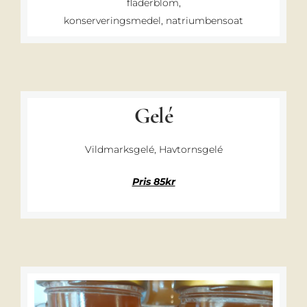
fläderblom,
konserveringsmedel, natriumbensoat
Gelé
Vildmarksgelé, Havtornsgelé
Pris 85kr