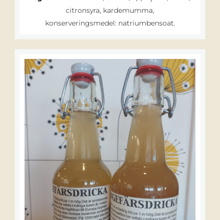
citronsyra, kardemumma,
konserveringsmedel: natriumbensoat.