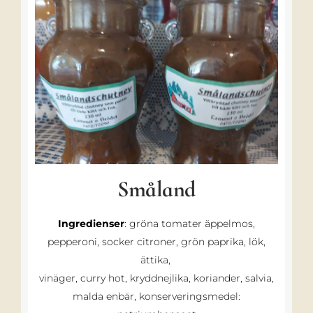
Småland
Ingredienser
: gröna tomater äppelmos,
pepperoni, socker citroner, grön paprika, lök,
ättika,
vinäger, curry hot, kryddnejlika, koriander, salvia,
malda enbär, konserveringsmedel: