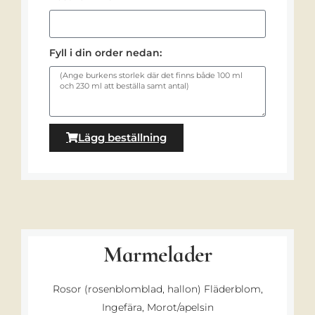
Fyll i din order nedan:
Lägg beställning
Marmelader
Rosor (rosenblomblad, hallon) Fläderblom,
Ingefära, Morot/apelsin