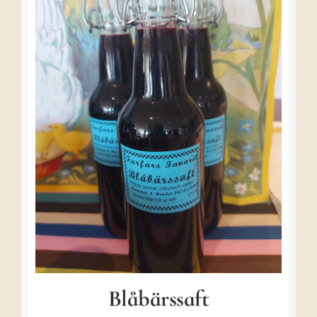
Blåbärssaft