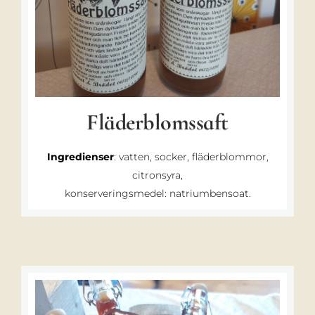
Fläderblomssaft
Ingredienser
: vatten, socker, fläderblommor,
citronsyra,
konserveringsmedel: natriumbensoat.