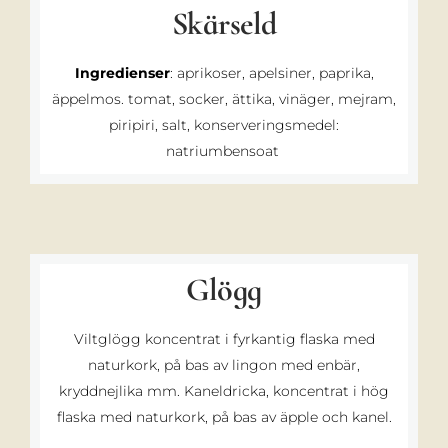
Skärseld
Ingredienser
: aprikoser, apelsiner, paprika,
äppelmos. tomat, socker, ättika, vinäger, mejram,
piripiri, salt, konserveringsmedel:
natriumbensoat
Glögg
Viltglögg koncentrat i fyrkantig flaska med
naturkork, på bas av lingon med enbär,
kryddnejlika mm. Kaneldricka, koncentrat i hög
flaska med naturkork, på bas av äpple och kanel.