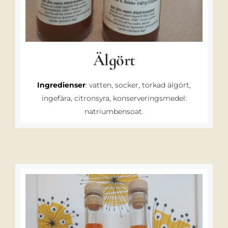
Älgört
Ingredienser
: vatten, socker, torkad älgört,
ingefära, citronsyra, konserveringsmedel:
natriumbensoat.