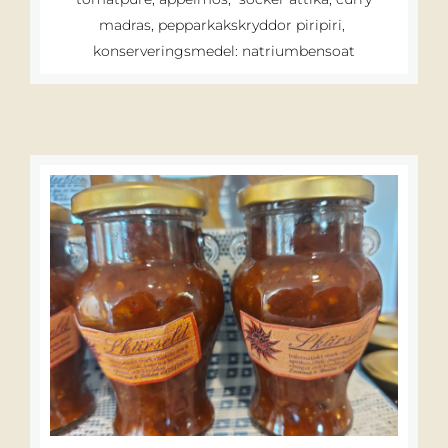
madras, pepparkakskryddor piripiri,
konserveringsmedel: natriumbensoat