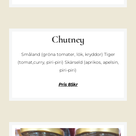
Chutney
Småland (gröna tomater, lök, kryddor) Tiger
(tomat,curry, piri-piri) Skärseld (aprikos, apelsin,
piri-piri)
Pris 85kr