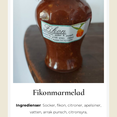
Fikonmarmelad
Ingredienser
: Socker, fikon, citroner, apelsiner,
vatten, arrak punsch, citronsyra,