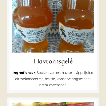
Havtornsgelé
Ingredienser
: Socker, vatten, havtorn, äppeljuice,
citronkoncentrat, pektin, konserveringsmedel:
natriumbensoat.