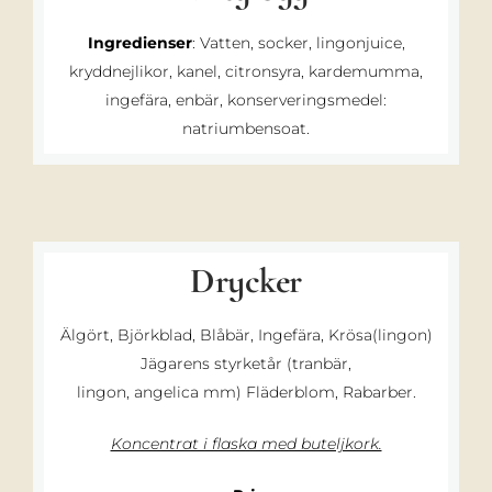
Ingredienser
: Vatten, socker, lingonjuice,
kryddnejlikor, kanel, citronsyra, kardemumma,
ingefära, enbär, konserveringsmedel:
natriumbensoat.
Drycker
Älgört, Björkblad, Blåbär, Ingefära, Krösa(lingon)
Jägarens styrketår (tranbär,
lingon, angelica mm) Fläderblom, Rabarber.
Koncentrat i flaska med buteljkork.