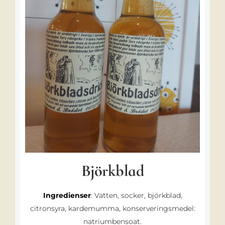
Björkblad
Ingredienser
: Vatten, socker, björkblad,
citronsyra, kardemumma, konserveringsmedel:
natriumbensoat.