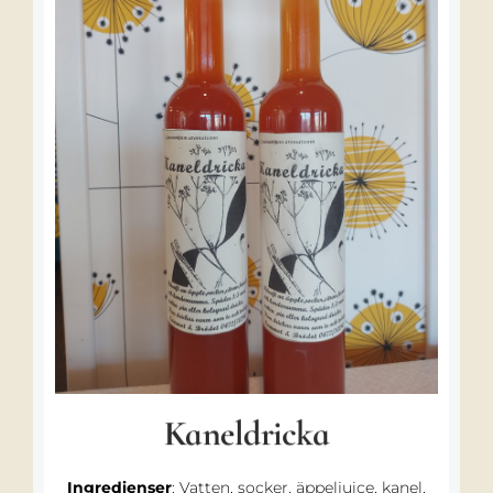
Kaneldricka
Ingredienser
: Vatten, socker, äppeljuice, kanel,