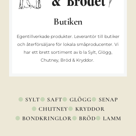
Butiken
Egentillverkade produkter. Leverantör till butiker
och återförsäljare för lokala småproducenter. Vi
har ett brett sortiment av b la Sylt, Glögg,
Chutney, Bröd & Kryddor.
SYLT
SAFT
GLÖGG
SENAP
CHUTNEY
KRYDDOR
BONDKRINGLOR
BRÖD
LAMM