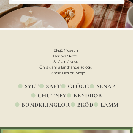
Eksjö Museum
Härlövs Skafferi
St Clair, Alvesta
Öhrs gamla lanthandel (glögg)
Damsö Design, Växjö
SYLT
SAFT
GLÖGG
SENAP
CHUTNEY
KRYDDOR
BONDKRINGLOR
BRÖD
LAMM